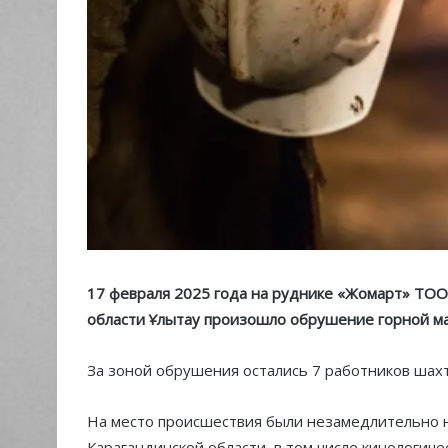
17 февраля 2025 года на руднике «Жомарт» ТОО
области Ұлытау произошло обрушение горной ма
За зоной обрушения остались 7 работников шах
На место происшествия были незамедлительно н
Карагандинской области, в том числе кинологи