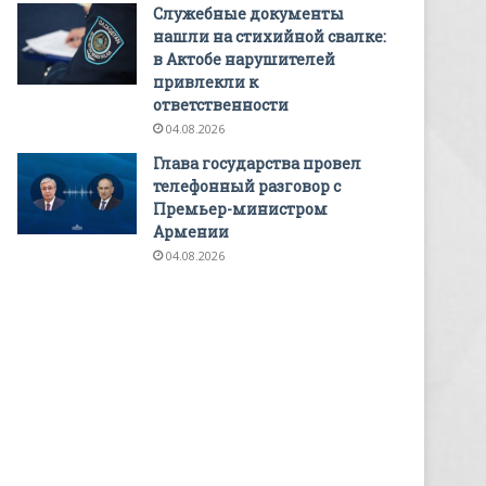
Служебные документы
нашли на стихийной свалке:
в Актобе нарушителей
привлекли к
ответственности
04.08.2026
Глава государства провел
телефонный разговор с
Премьер-министром
Армении
04.08.2026