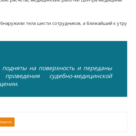
обнаружили тела шести сотрудников, а ближайший к утру
в подняты на поверхность и переданы
проведения судебно-медицинской
щении.
lassniki