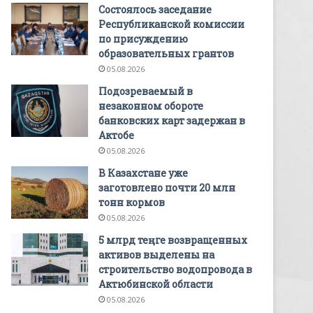
Состоялось заседание
Республиканской комиссии
по присуждению
образовательных грантов
05.08.2026
Подозреваемый в
незаконном обороте
банковских карт задержан в
Актобе
05.08.2026
В Казахстане уже
заготовлено почти 20 млн
тонн кормов
05.08.2026
5 млрд теңге возвращенных
активов выделены на
строительство водопровода в
Актюбинской области
05.08.2026