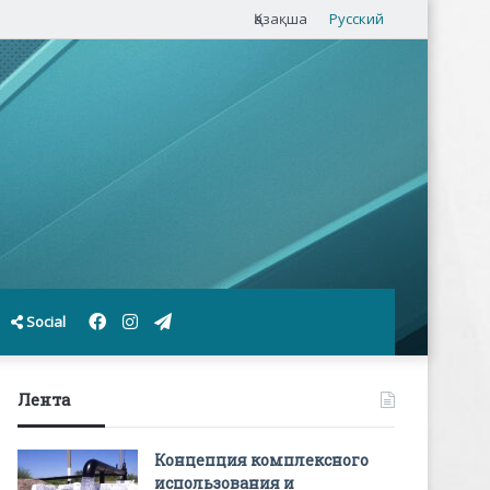
Қазақша
Русский
Facebook
Instagram
Telegram
Social
Лента
Концепция комплексного
использования и