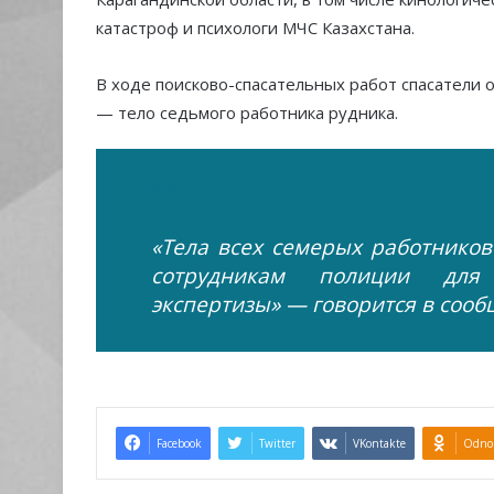
катастроф и психологи МЧС Казахстана.
В ходе поисково-спасательных работ спасатели 
— тело седьмого работника рудника.
«Тела всех семерых работнико
сотрудникам полиции для 
экспертизы» — говорится в сооб
Facebook
Twitter
VKontakte
Odnok