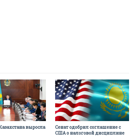
Казахстана выросла
Сенат одобрил соглашение с
США о налоговой дисциплине