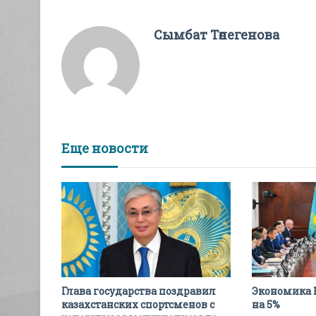
Сымбат Төлегенова
Еще новости
Глава государства поздравил
Экономика 
казахстанских спортсменов с
на 5%