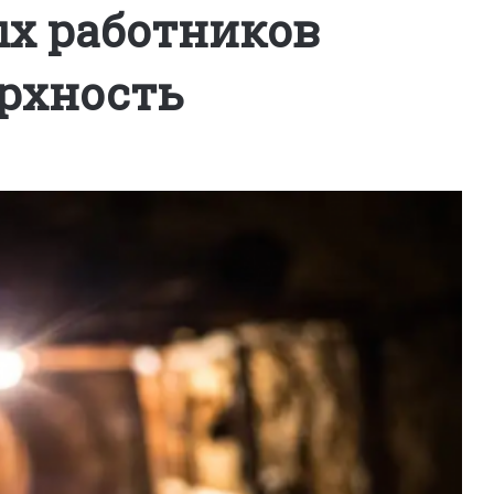
ых работников
рхность