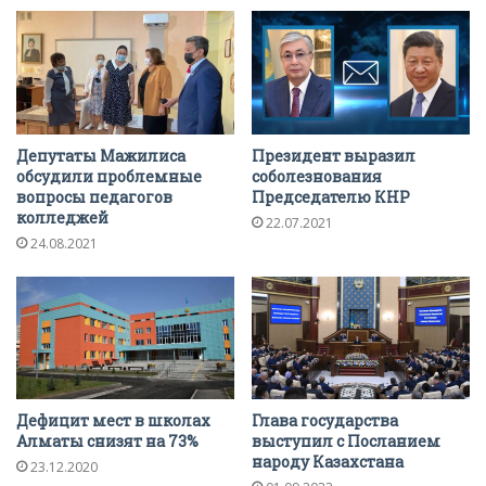
Депутаты Мажилиса
Президент выразил
обсудили проблемные
соболезнования
вопросы педагогов
Председателю КНР
колледжей
22.07.2021
24.08.2021
Дефицит мест в школах
Глава государства
Алматы снизят на 73%
выступил с Посланием
народу Казахстана
23.12.2020