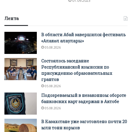
01.09.2023
Лента
В области Абай завершился фестиваль
«Алакөл алаулары»
05.08.2026
Состоялось заседание
Республиканской комиссии по
присуждению образовательных
грантов
05.08.2026
Подозреваемый в незаконном обороте
банковских карт задержан в Актобе
05.08.2026
В Казахстане уже заготовлено почти 20
млн тонн кормов