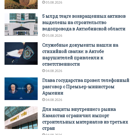
05.08.2026
5 млрд теңге возвращенных активов
выделены на строительство
водопровода в Актюбинской области
05.08.2026
Служебные документы нашли на
стихийной свалке: в Актобе
нарушителей привлекли к
ответственности
04.08.2026
Глава государства провел телефонный
разговор с Премьер-министром
Армении
04.08.2026
Для защиты внутреннего рынка
Казахстан ограничил импорт
строительных материалов из третьих
стран
04.08.2026