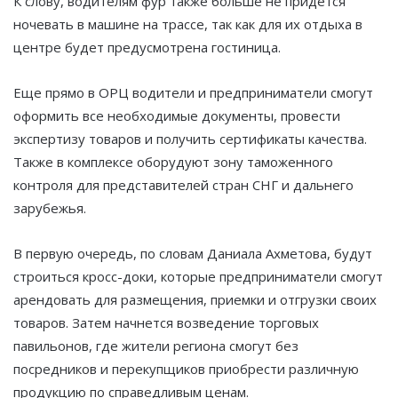
К слову, водителям фур также больше не придётся
ночевать в машине на трассе, так как для их отдыха в
центре будет предусмотрена гостиница.
Еще прямо в ОРЦ водители и предприниматели смогут
оформить все необходимые документы, провести
экспертизу товаров и получить сертификаты качества.
Также в комплексе оборудуют зону таможенного
контроля для представителей стран СНГ и дальнего
зарубежья.
В первую очередь, по словам Даниала Ахметова, будут
строиться кросс-доки, которые предприниматели смогут
арендовать для размещения, приемки и отгрузки своих
товаров. Затем начнется возведение торговых
павильонов, где жители региона смогут без
посредников и перекупщиков приобрести различную
продукцию по справедливым ценам.