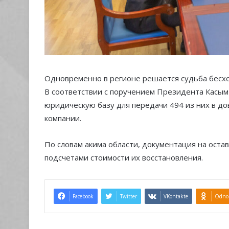
Одновременно в регионе решается судьба бесхоз
В соответствии с поручением Президента Касым
юридическую базу для передачи 494 из них в д
компании.
По словам акима области, документация на оста
подсчетами стоимости их восстановления.
Facebook
Twitter
VKontakte
Odnok