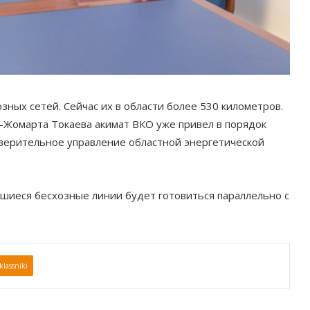
ных сетей. Сейчас их в области более 530 километров.
-Жомарта Токаева акимат ВКО уже привел в порядок
оверительное управление областной энергетической
вшиеся бесхозные линии будет готовиться параллельно с
lassniki