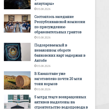
алаулары»
05.08.2026
Состоялось заседание
Республиканской комиссии
по присуждению
образовательных грантов
05.08.2026
Подозреваемый в
незаконном обороте
банковских карт задержан в
Актобе
05.08.2026
В Казахстане уже
заготовлено почти 20 млн
тонн кормов
05.08.2026
5 млрд теңге возвращенных
активов выделены на
строительство водопровода в