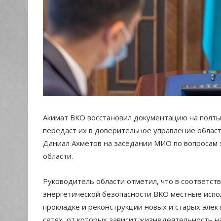
Акимат ВКО восстановил документацию на полты
передаст их в доверительное управление облас
Даниал Ахметов на заседании МИО по вопросам 
области.
Руководитель области отметил, что в соответст
энергетической безопасности ВКО местные испо
прокладке и реконструкции новых и старых элек
сетях, от которых зависит жизнедеятельность н