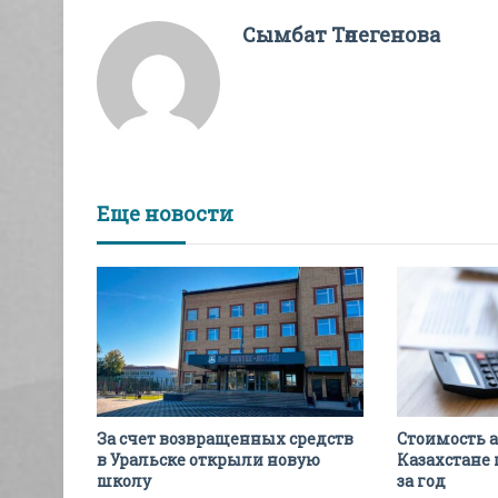
Сымбат Төлегенова
Еще новости
За счет возвращенных средств
Стоимость 
в Уральске открыли новую
Казахстане 
школу
за год