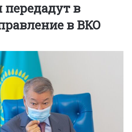
 передадут в
правление в ВКО