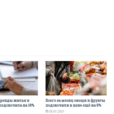
аренды жилья в
Всего за месяц овощи и фрукты
подскочила на 18%
подскочили в цене ещё на 8%
28.07.2021