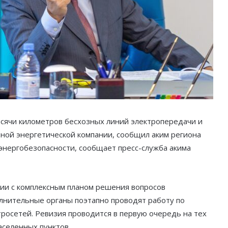
сячи километров бесхозных линий электропередачи и
тной энергетической компании, сообщил аким региона
энергобезопасности, сообщает пресс-служба акима
вии с комплексным планом решения вопросов
лнительные органы поэтапно проводят работу по
тросетей. Ревизия проводится в первую очередь на тех
аселенных пунктов.