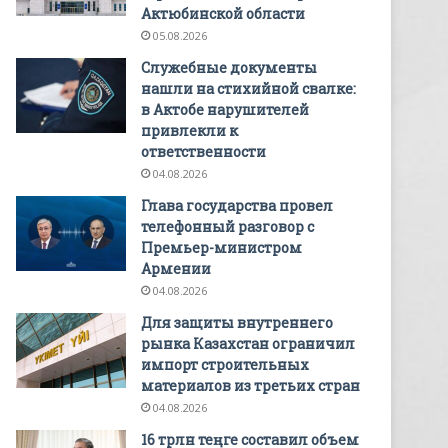
Актюбинской области
05.08.2026
Служебные документы
нашли на стихийной свалке:
в Актобе нарушителей
привлекли к
ответственности
04.08.2026
Глава государства провел
телефонный разговор с
Премьер-министром
Армении
04.08.2026
Для защиты внутреннего
рынка Казахстан ограничил
импорт строительных
материалов из третьих стран
04.08.2026
16 трлн теңге составил объем