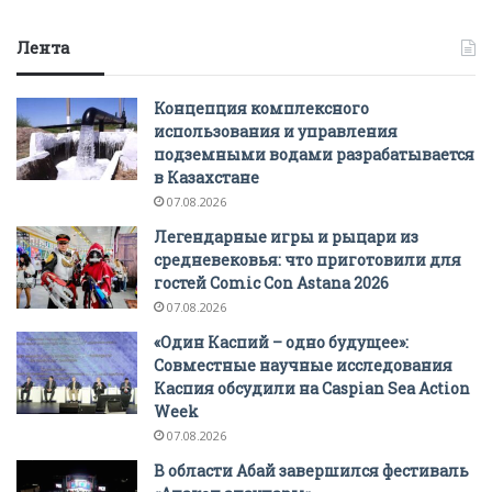
Лента
Концепция комплексного
использования и управления
подземными водами разрабатывается
в Казахстане
07.08.2026
Легендарные игры и рыцари из
средневековья: что приготовили для
гостей Comic Con Astana 2026
07.08.2026
«Один Каспий – одно будущее»:
Совместные научные исследования
Каспия обсудили на Caspian Sea Action
Week
07.08.2026
В области Абай завершился фестиваль