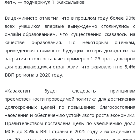
лет», — подчеркнул Т. Жаксылыков.
Вице-министр отметил, что в прошлом году более 90%
всех учащихся впервые вынужденно столкнулись с
онлайн-образованием, что существенно сказалось на
качестве образования. По некоторым оценкам,
приведенная стоимость будущих потерь дохода из-за
закрытия школ составляет примерно 1,25 трлн долларов
для развивающихся стран Азии, что эквивалентно 5,4%
ВВП региона в 2020 году.
«Казахстан будет следовать принципам
преемственности проводимой политики для достижения
долгосрочных целей по повышению благосостояния
населения и обеспечению устойчивого роста экономики.
Правительством поставлена цель по увеличению доли
МСБ до 35% к ВВП страны в 2025 году и вхождению в
топ-20 стран с наиболее благоприятными условиями