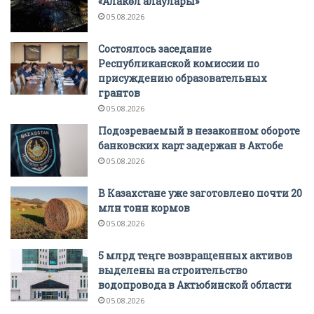
«Алакөл алаулары»
05.08.2026
Состоялось заседание
Республиканской комиссии по
присуждению образовательных
грантов
05.08.2026
Подозреваемый в незаконном обороте
банковских карт задержан в Актобе
05.08.2026
В Казахстане уже заготовлено почти 20
млн тонн кормов
05.08.2026
5 млрд теңге возвращенных активов
выделены на строительство
водопровода в Актюбинской области
05.08.2026