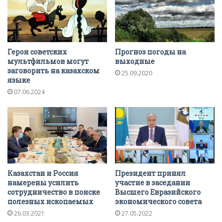
Герои советских
Прогноз погоды на
мультфильмов могут
выходные
заговорить на казахском
25.09.2020
языке
07.06.2024
Казахстан и Россия
Президент принял
намерены усилить
участие в заседании
сотрудничество в поиске
Высшего Евразийского
полезных ископаемых
экономического совета
26.03.2021
27.05.2022