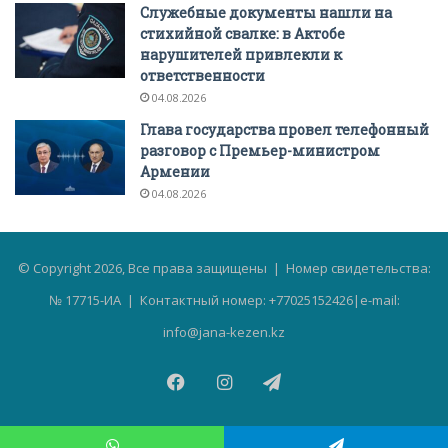
Служебные документы нашли на
стихийной свалке: в Актобе
нарушителей привлекли к
ответственности
04.08.2026
Глава государства провел телефонный
разговор с Премьер-министром
Армении
04.08.2026
© Copyright 2026, Все права защищены | Номер свидетельства:
№ 17715-ИА | Контактный номер: +77025152426|e-mail:
info@jana-kezen.kz
Facebook
Instagram
Telegram