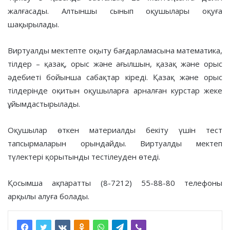
жалғасады. Алтыншы сынып оқушылары оқуға
шақырылады.
Виртуалды мектепте оқыту бағдарламасына математика,
тілдер – қазақ, орыс және ағылшын, қазақ және орыс
әдебиеті бойынша сабақтар кіреді. Қазақ және орыс
тілдерінде оқитын оқушыларға арналған курстар жеке
ұйымдастырылады.
Оқушылар өткен материалды бекіту үшін тест
тапсырмаларын орындайды. Виртуалды мектеп
түлектері қорытынды тестілеуден өтеді.
Қосымша ақпаратты (8-7212) 55-88-80 телефоны
арқылы алуға болады.