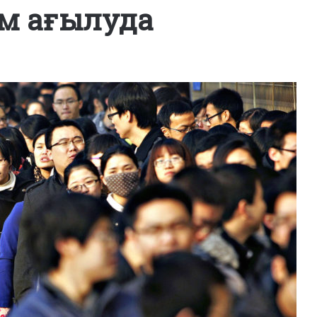
ам ағылуда