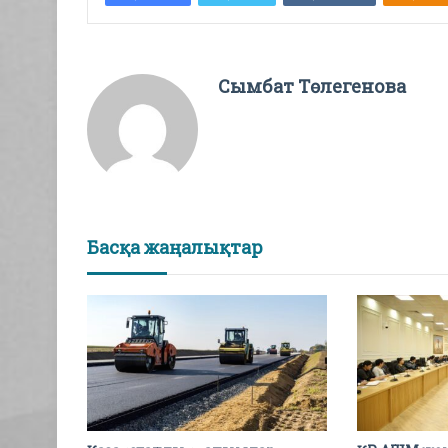
Сымбат Төлегенова
Басқа жаңалықтар