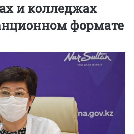
ах и колледжах
танционном формате