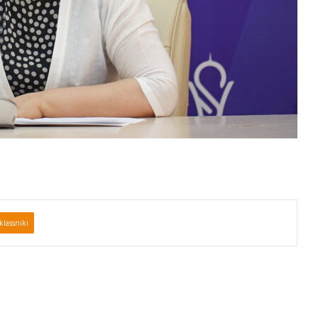
lassniki