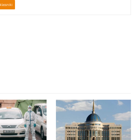
lassniki