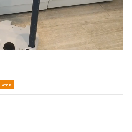
lassniki