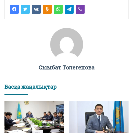
Сымбат Төлегенова
Басқа жаңалықтар