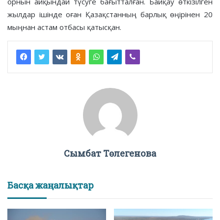
орнын айқындай түсуге бағытталған. Байқау өткізілген
жылдар ішінде оған Қазақстанның барлық өңірінен 20
мыңнан астам отбасы қатысқан.
Сымбат Төлегенова
Басқа жаңалықтар