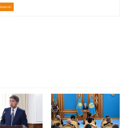
lassniki