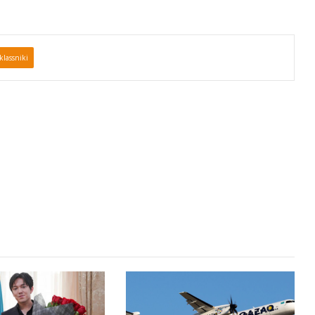
lassniki