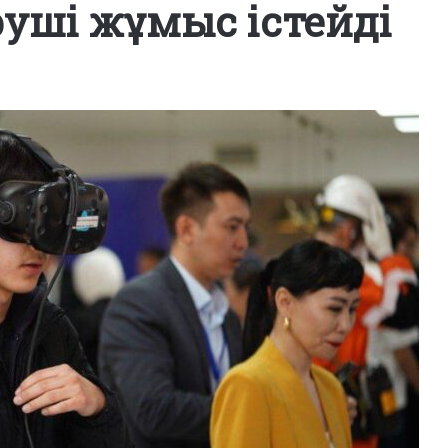
руші жұмыс істейді