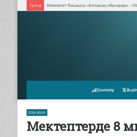
Тренд
Economy
Busi
Education
Мектептерде 8 м