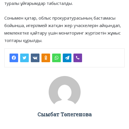
туралы ұйғарымдар табысталды.
Сонымен қатар, облыс прокуратурасының бастамасы
бойынша, игерілмей жатқан жер учаскелерін айқындап,
мемлекетке қайтару үшін мониторинг жүргізетін жұмыс
топтары құрылды.
Сымбат Төлегенова