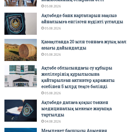
05.08.2026
Ақтөбеде банк карталарын заңсыз
айналымға енгізген күдікті ұсталды
05.08.2026
Қазақстанда 20 млн тоннаға жуық мал
азығы дайындалды
05.08.2026
Ақтөбе облысындағы су құбыры
желілерінің құрылысына
қайтарылған активтер қаражаты
есебінен 5 млрд теңге бөлінді
05.08.2026
Ақтөбеде далаға қоқыс төккен
медициналық мекеме жауапқа
тартылды
04.08.2026
Мемлекет басшысы Армения