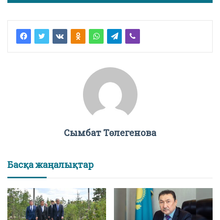
Сымбат Төлегенова
Басқа жаңалықтар