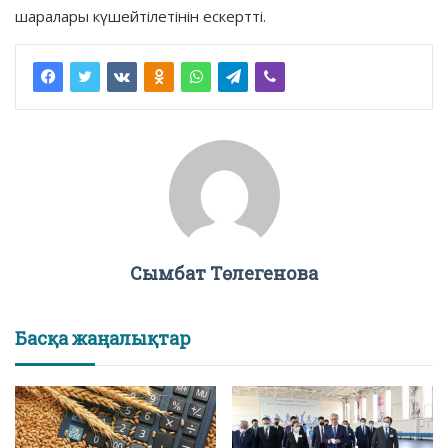
шаралары күшейтілетінін ескертті.
Сымбат Төлегенова
Басқа жаңалықтар