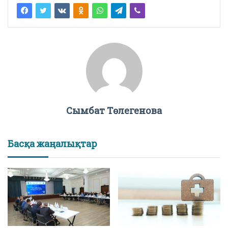
Сымбат Төлегенова
Басқа жаңалықтар