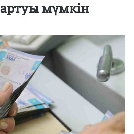
і артуы мүмкін