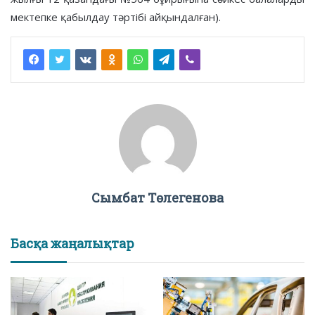
мектепке қабылдау тәртібі айқындалған).
Сымбат Төлегенова
Басқа жаңалықтар