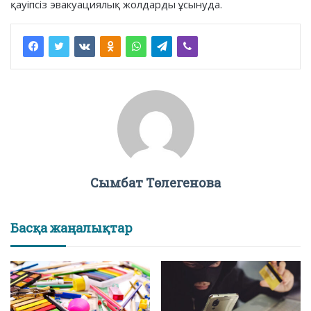
қауіпсіз эвакуациялық жолдарды ұсынуда.
Сымбат Төлегенова
Басқа жаңалықтар