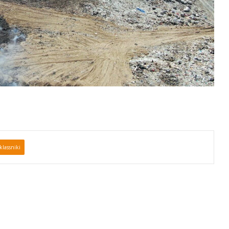
lassniki