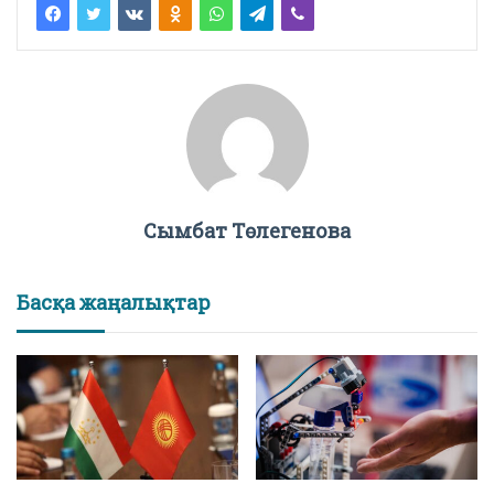
Сымбат Төлегенова
Басқа жаңалықтар