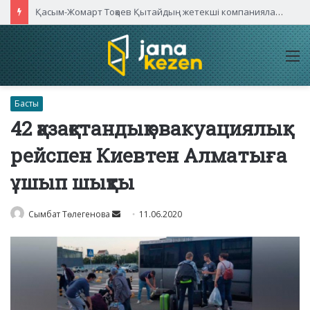
Қасым-Жомарт Тоқаев Қытайдың жетекші компаниялары басшыларымен кездесті
M
Басты
42 қазақстандық эвакуациялық
рейспен Киевтен Алматыға
ұшып шықты
Send
Сымбат Төлегенова
11.06.2020
an
email