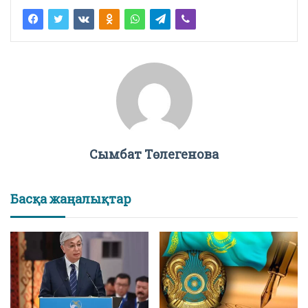
Сымбат Төлегенова
Басқа жаңалықтар