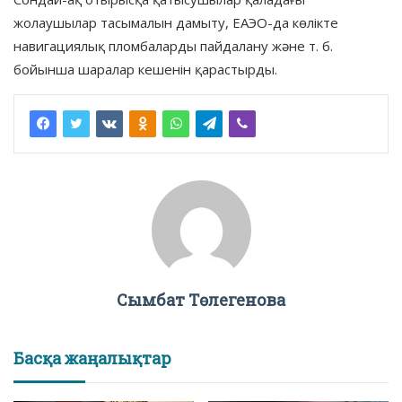
жолаушылар тасымалын дамыту, ЕАЭО-да көлікте
навигациялық пломбаларды пайдалану және т. б.
бойынша шаралар кешенін қарастырды.
Сымбат Төлегенова
Басқа жаңалықтар