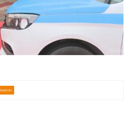
lassniki