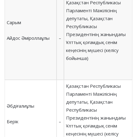
Қазақстан Республикасы
Парламенті Мәжілісінің
депутаты, Қазақстан
Сарым
Республикасы
Президентінің жанындағы
Айдос Әміроллаұлы
–
Ұлттық қоғамдық сенім
кеңесінің мүшесі (келісу
бойынша)
Қазақстан Республикасы
Парламенті Мәжілісінің
депутаты, Қазақстан
Әбдіғалиұлы
Республикасы
Президентінің жанындағы
Берік
–
Ұлттық қоғамдық сенім
кеңесінің мүшесі (келісу