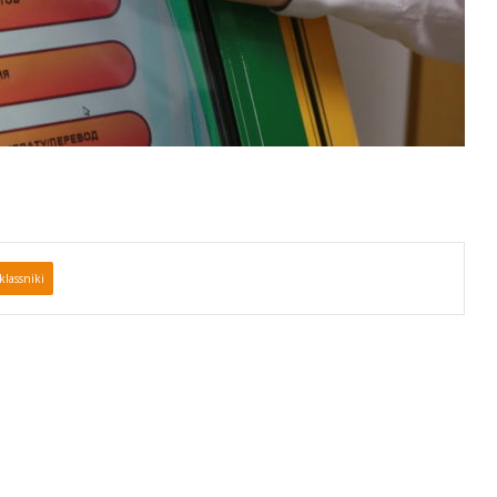
lassniki