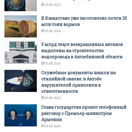
05.08.2026
В Казахстане уже заготовлено почти 20
млн тонн кормов
05.08.2026
5 млрд теңге возвращенных активов
выделены на строительство
водопровода в Актюбинской области
05.08.2026
Служебные документы нашли на
стихийной свалке: в Актобе
нарушителей привлекли к
ответственности
04.08.2026
Глава государства провел телефонный
разговор с Премьер-министром
Армении
04.08.2026