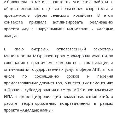
А.Соловьева отметила важность усиления работы c
общественностью с целью повышения открытости и
прозрачности сферы сельского хозяйства. В этом
контексте призвала активизировать реализацию
проекта «Ауыл шаруашылығы министрлігі – Адалдық
алаңы».
В свою очередь, ответственный секретарь
Министерства М.Оразаев проинформировал участников
совещания о принимаемых мерах по автоматизации и
оптимизации государственных услуг в сфере АПК, в том
числе по сокращению сроков и перечня
предоставляемых документов, о внесенных изменениях
в Правила субсидирования в сфере АПК и принимаемые
НПА в сфере цифровизации земельных отношений, о
работе территориальных подразделений в рамках
проекта «Адалдық аланы».