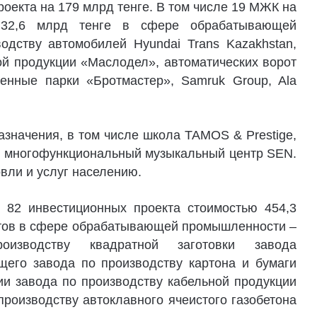
роекта на 179 млрд тенге. В том числе 19 МЖК на
 32,6 млрд тенге в сфере обрабатывающей
дству автомобилей Hyundai Trans Kazakhstan,
ой продукции «Маслодел», автоматических ворот
енные парки «Бротмастер», Samruk Group, Ala
азначения, в том числе школа TAMOS & Prestige,
, многофункциональный музыкальный центр SEN.
овли и услуг населению.
 82 инвестиционных проекта стоимостью 454,3
ектов в сфере обрабатывающей промышленности –
зводству квадратной заготовки завода
его завода по производству картона и бумаги
ии завода по производству кабельной продукции
производству автоклавного ячеистого газобетона