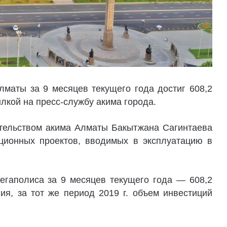
лматы за 9 месяцев текущего года достиг 608,2
ылкой на пресс-службу акима города.
тельством акима Алматы Бакытжана Сагинтаева
ционных проектов, вводимых в эксплуатацию в
егаполиса за 9 месяцев текущего года — 608,2
ия, за тот же период 2019 г. объем инвестиций