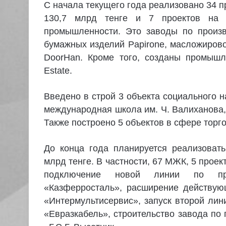
С начала текущего года реализовано 34 п
130,7 млрд тенге и 7 проектов на
промышленности. Это заводы по произво
бумажных изделий Papirone, масложиров
DoorHan. Кроме того, созданы промышл
Estate.
Введено в строй 3 объекта социального н
международная школа им. Ч. Валиханова
Также построено 5 объектов в сфере торг
До конца года планируется реализовать
млрд тенге. В частности, 67 МЖК, 5 про
подключение новой линии по прои
«Казферросталь», расширение действующ
«Интермультисервис», запуск второй лин
«Евразкабель», строительство завода по 