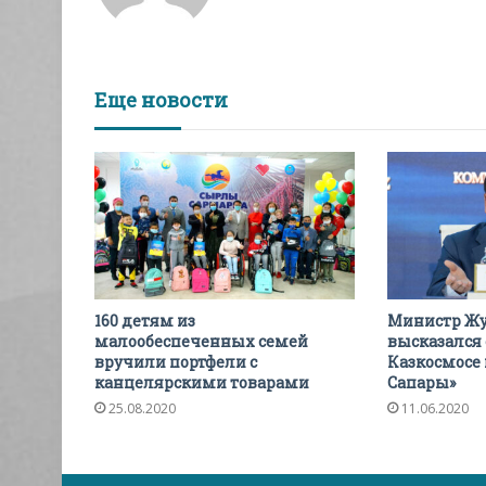
Еще новости
160 детям из
Министр Ж
малообеспеченных семей
высказался 
вручили портфели с
Казкосмосе 
канцелярскими товарами
Сапары»
25.08.2020
11.06.2020