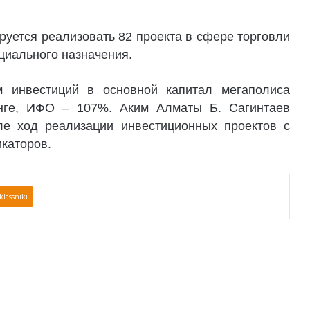
ируется реализовать 82 проекта в сфере торговли
оциального назначения.
м инвестиций в основной капитал мегаполиса
енге, ИФО – 107%. Аким Алматы Б. Сагинтаев
ле ход реализации инвестиционных проектов с
каторов.
lassniki