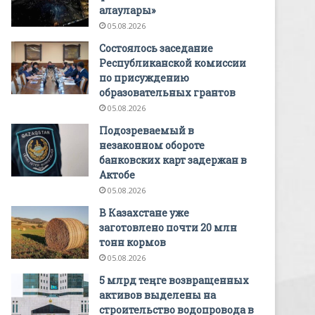
алаулары»
05.08.2026
Состоялось заседание
Республиканской комиссии
по присуждению
образовательных грантов
05.08.2026
Подозреваемый в
незаконном обороте
банковских карт задержан в
Актобе
05.08.2026
В Казахстане уже
заготовлено почти 20 млн
тонн кормов
05.08.2026
5 млрд теңге возвращенных
активов выделены на
строительство водопровода в