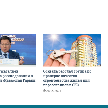
умагалиев
Создана рабочая группа по
о расследовании в
проверке качества
и «Қазақстан Ғарыш
строительства жилья для
переселенцев в СКО
26.05.2021