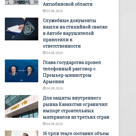
Актюбинской области
05.08.2026
Служебные документы
нашли на стихийной свалке:
в Актобе нарушителей
привлекли к
ответственности
04.08.2026
Глава государства провел
телефонный разговор с
Премьер-министром
Армении
04.08.2026
Для защиты внутреннего
рынка Казахстан ограничил
импорт строительных
материалов из третьих стран
04.08.2026
16 трлн теңге составил объем