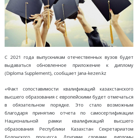
C 2021 года выпускникам отечественных вузов будет
выдаваться обновленное приложение к диплому
(Diploma Supplement), сообщает Jana-kezen.kz
«Факт сопоставимости квалификаций казахстанского
высшего образования с европейскими будет отмечаться
в обязательном порядке. Это стало возможным
благодаря принятию отчета по самосертификации
Национальной рамки квалификаций высшего
образования Республики Казахстан Секретариатом
Болонского процесса. Другими словами, дипломы