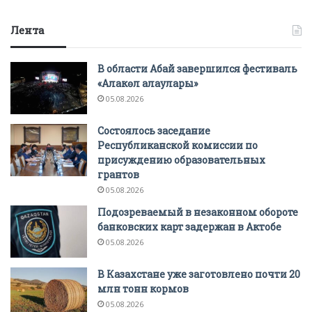
Лента
В области Абай завершился фестиваль
«Алакөл алаулары»
05.08.2026
Состоялось заседание
Республиканской комиссии по
присуждению образовательных
грантов
05.08.2026
Подозреваемый в незаконном обороте
банковских карт задержан в Актобе
05.08.2026
В Казахстане уже заготовлено почти 20
млн тонн кормов
05.08.2026