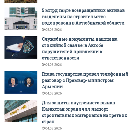
5 млрд теңге возвращенных активов
выделены на строительство
водопровода в Актюбинской области
05.08.2026
Служебные документы нашли на
стихийной свалке: в Актобе
нарушителей привлекли к
ответственности
04.08.2026
Глава государства провел телефонный
разговор с Премьер-министром
Армении
04.08.2026
Для защиты внутреннего рынка
Казахстан ограничил импорт
строительных материалов из третьих
стран
04.08.2026