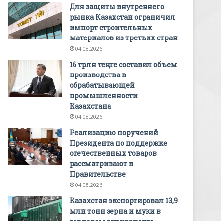
Для защиты внутреннего
рынка Казахстан ограничил
импорт строительных
материалов из третьих стран
04.08.2026
16 трлн теңге составил объем
производства в
обрабатывающей
промышленности
Казахстана
04.08.2026
Реализацию поручений
Президента по поддержке
отечественных товаров
рассматривают в
Правительстве
04.08.2026
Казахстан экспортировал 13,9
млн тонн зерна и муки в