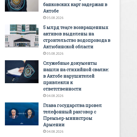
банковских карт задержан в
Актобе
05.08.2026
5 млрд теңге возвращенных
активов выделены на
строительство водопровода в
Актюбинской области
05.08.2026
Служебные документы
нашли на стихийной свалке:
в Актобе нарушителей
привлекли к
ответственности
04.08.2026
Глава государства провел
телефонный разговор с
Премьер-министром
Армении
04.08.2026