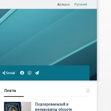
Қазақша
Русский
Facebook
Instagram
Telegram
Social
Лента
Подозреваемый в
незаконном обороте