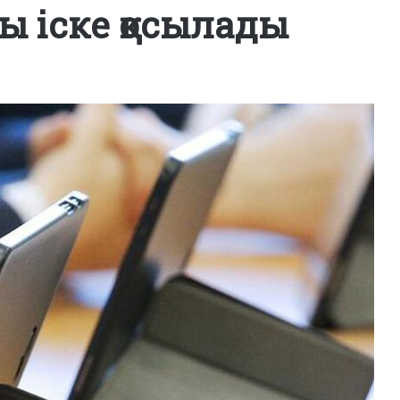
ы іске қосылады