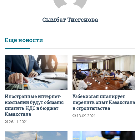
Сымбат Төлегенова
Еще новости
Иностранные интернет-
Узбекистан планирует
компании будут обязаны
перенять опыт Казахстана
платить НДС в бюджет
в строительстве
Казахстана
13.09.2021
26.11.2021