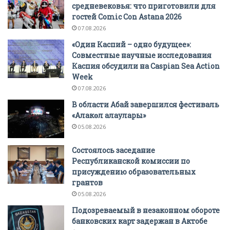
средневековья: что приготовили для
гостей Comic Con Astana 2026
07.08.2026
«Один Каспий – одно будущее»:
Совместные научные исследования
Каспия обсудили на Caspian Sea Action
Week
07.08.2026
В области Абай завершился фестиваль
«Алакөл алаулары»
05.08.2026
Состоялось заседание
Республиканской комиссии по
присуждению образовательных
грантов
05.08.2026
Подозреваемый в незаконном обороте
банковских карт задержан в Актобе