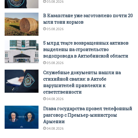
05.08.2026
В Казахстане уже заготовлено почти 20
млн тонн кормов
05.08.2026
5 млрд теңге возвращенных активов
выделены на строительство
водопровода в Актюбинской области
05.08.2026
Служебные документы нашли на
стихийной свалке: в Актобе
нарушителей привлекли к
ответственности
04.08.2026
Глава государства провел телефонный
разговор с Премьер-министром
Армении
04.08.2026