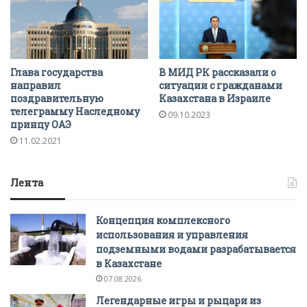
Глава государства
В МИД РК рассказали о
направил
ситуации с гражданами
поздравительную
Казахстана в Израиле
телеграмму Наследному
09.10.2023
принцу ОАЭ
11.02.2021
Лента
Концепция комплексного
использования и управления
подземными водами разрабатывается
в Казахстане
07.08.2026
Легендарные игры и рыцари из