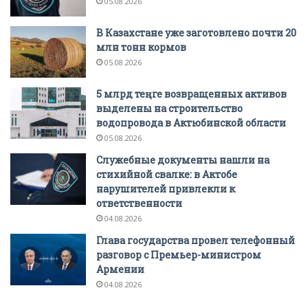
05.08.2026
В Казахстане уже заготовлено почти 20
млн тонн кормов
05.08.2026
5 млрд теңге возвращенных активов
выделены на строительство
водопровода в Актюбинской области
05.08.2026
Служебные документы нашли на
стихийной свалке: в Актобе
нарушителей привлекли к
ответственности
04.08.2026
Глава государства провел телефонный
разговор с Премьер-министром
Армении
04.08.2026