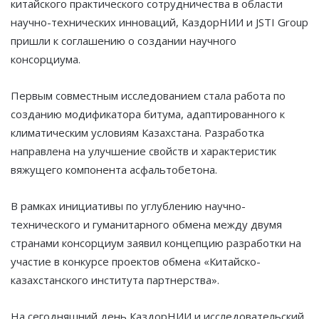
китайского практического сотрудничества в области
научно-технических инноваций, КаздорНИИ и JSTI Group
пришли к соглашению о создании научного
консорциума.
Первым совместным исследованием стала работа по
созданию модификатора битума, адаптированного к
климатическим условиям Казахстана. Разработка
направлена на улучшение свойств и характеристик
вяжущего компонента асфальтобетона.
В рамках инициативы по углублению научно-
технического и гуманитарного обмена между двумя
странами консорциум заявил концепцию разработки на
участие в конкурсе проектов обмена «Китайско-
казахстанского института партнерства».
На сегодняшний день КаздорНИИ и исследовательский