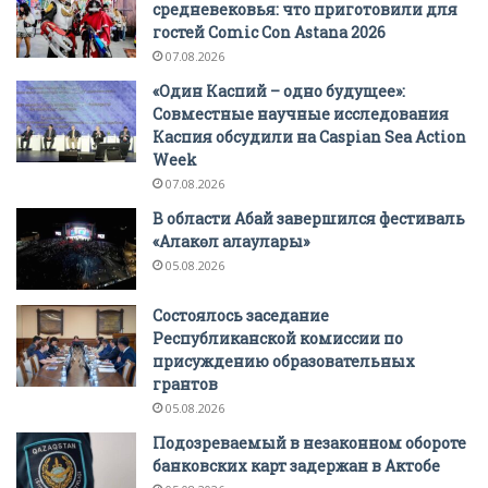
средневековья: что приготовили для
гостей Comic Con Astana 2026
07.08.2026
«Один Каспий – одно будущее»:
Совместные научные исследования
Каспия обсудили на Caspian Sea Action
Week
07.08.2026
В области Абай завершился фестиваль
«Алакөл алаулары»
05.08.2026
Состоялось заседание
Республиканской комиссии по
присуждению образовательных
грантов
05.08.2026
Подозреваемый в незаконном обороте
банковских карт задержан в Актобе