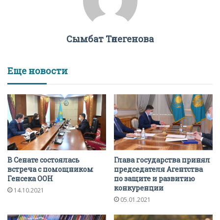
Сымбат Төлегенова
Еще новости
В Сенате состоялась
Глава государства принял
встреча с помощником
председателя Агентства
Генсека ООН
по защите и развитию
конкуренции
14.10.2021
05.01.2021