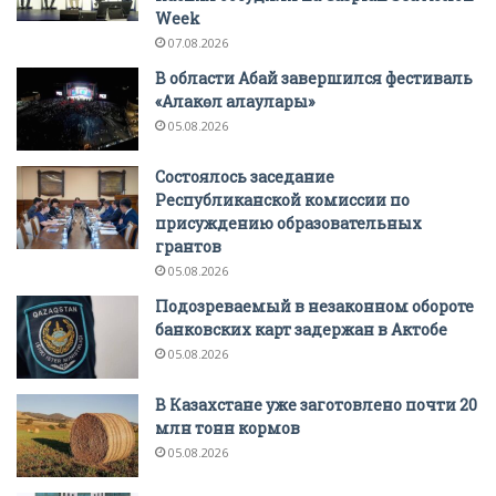
Week
07.08.2026
В области Абай завершился фестиваль
«Алакөл алаулары»
05.08.2026
Состоялось заседание
Республиканской комиссии по
присуждению образовательных
грантов
05.08.2026
Подозреваемый в незаконном обороте
банковских карт задержан в Актобе
05.08.2026
В Казахстане уже заготовлено почти 20
млн тонн кормов
05.08.2026