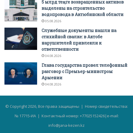
5 млрд теңге возвращенных активов
выделены на строительство
водопровода в Актюбинской области
05.08.2026
Служебные документы нашли на
стихийной свалке: в Актобе
нарушителей привлекли к
ответственности
04.08.2026
Глава государства провел телефонный
разговор с Премьер-министром
Армении
04.08.2026
© Copyright 2026, Все права защищены | Номер свидетельства:
№ 17715-ИА | Контактный номер: +77025152426|e-mail:
info@jana-kezen.kz