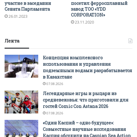
участие в заседании
посетил ферросплавный
Сената Парламента
завод ТОО «YDD
CORPORATION»
26.01.2023
23.11.2020
Лента
Концепция комплексного
использования и управления
подземными водами разрабатывается
в Казахстане
07.08.2026
Легендарные игры и рыцари из
средневековья: что приготовили для
гостей Comic Con Astana 2026
07.08.2026
«Один Каспий – одно будущее»:
Совместные научные исследования
Каспия обсудили на Caspian Sea Action