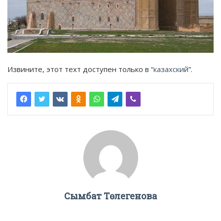
Извините, этот техт доступен только в “
казахский
”.
Сымбат Төлегенова