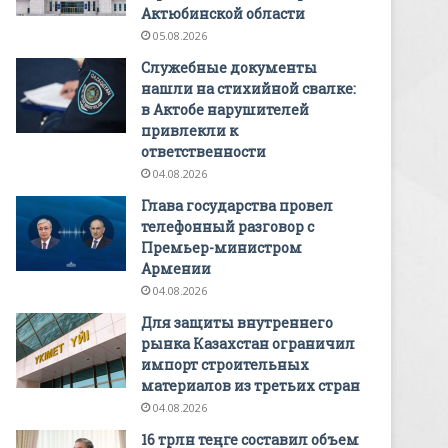
Актюбинской области
05.08.2026
Служебные документы
нашли на стихийной свалке:
в Актобе нарушителей
привлекли к
ответственности
04.08.2026
Глава государства провел
телефонный разговор с
Премьер-министром
Армении
04.08.2026
Для защиты внутреннего
рынка Казахстан ограничил
импорт строительных
материалов из третьих стран
04.08.2026
16 трлн теңге составил объем