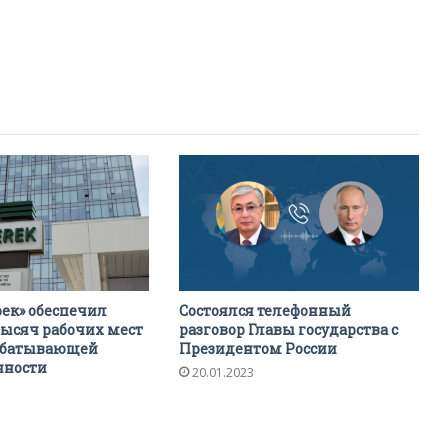
ек» обеспечил
Состоялся телефонный
тысяч рабочих мест
разговор Главы государства с
рабатывающей
Президентом России
ности
20.01.2023