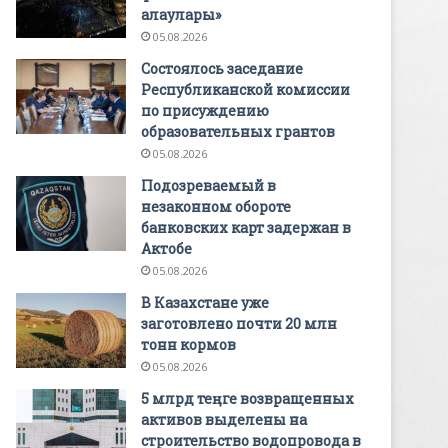
алаулары»
05.08.2026
Состоялось заседание
Республиканской комиссии
по присуждению
образовательных грантов
05.08.2026
Подозреваемый в
незаконном обороте
банковских карт задержан в
Актобе
05.08.2026
В Казахстане уже
заготовлено почти 20 млн
тонн кормов
05.08.2026
5 млрд теңге возвращенных
активов выделены на
строительство водопровода в