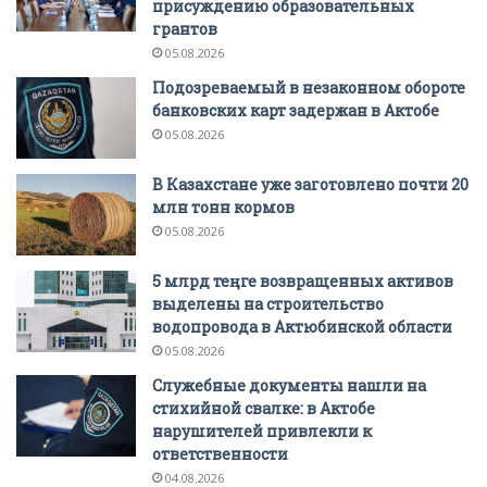
присуждению образовательных
грантов
05.08.2026
Подозреваемый в незаконном обороте
банковских карт задержан в Актобе
05.08.2026
В Казахстане уже заготовлено почти 20
млн тонн кормов
05.08.2026
5 млрд теңге возвращенных активов
выделены на строительство
водопровода в Актюбинской области
05.08.2026
Служебные документы нашли на
стихийной свалке: в Актобе
нарушителей привлекли к
ответственности
04.08.2026