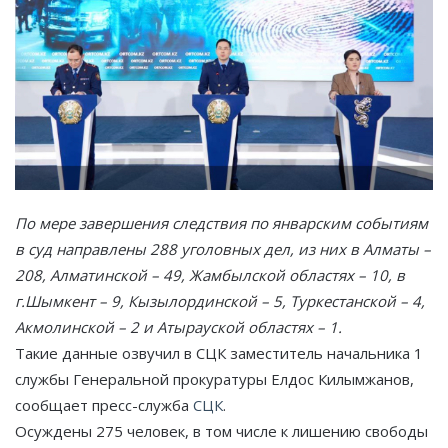
По мере завершения следствия по январским событиям
в суд направлены 288 уголовных дел, из них в Алматы –
208, Алматинской – 49, Жамбылской областях – 10, в
г.Шымкент – 9, Кызылординской – 5, Туркестанской – 4,
Акмолинской – 2 и Атырауской областях – 1.
Такие данные озвучил в СЦК заместитель начальника 1
службы Генеральной прокуратуры Елдос Килымжанов,
сообщает пресс-служба
СЦК
.
Осуждены 275 человек, в том числе к лишению свободы