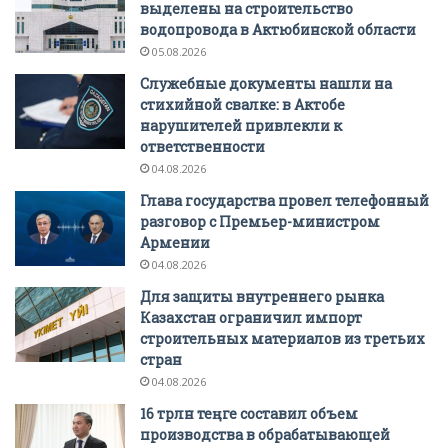
выделены на строительство
водопровода в Актюбинской области
05.08.2026
Служебные документы нашли на
стихийной свалке: в Актобе
нарушителей привлекли к
ответственности
04.08.2026
Глава государства провел телефонный
разговор с Премьер-министром
Армении
04.08.2026
Для защиты внутреннего рынка
Казахстан ограничил импорт
строительных материалов из третьих
стран
04.08.2026
16 трлн теңге составил объем
производства в обрабатывающей