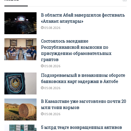
В области Абай завершился фестиваль
«Алакөл алаулары»
05.08.2026
Состоялось заседание
Республиканской комиссии по
присуждению образовательных
грантов
05.08.2026
Подозреваемый в незаконном обороте
банковских карт задержан в Актобе
05.08.2026
В Казахстане уже заготовлено почти 20
млн тонн кормов
05.08.2026
5 млрд теңге возвращенных активов