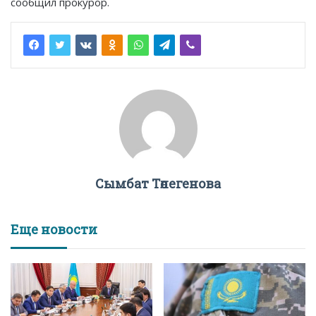
сообщил прокурор.
Сымбат Төлегенова
Еще новости