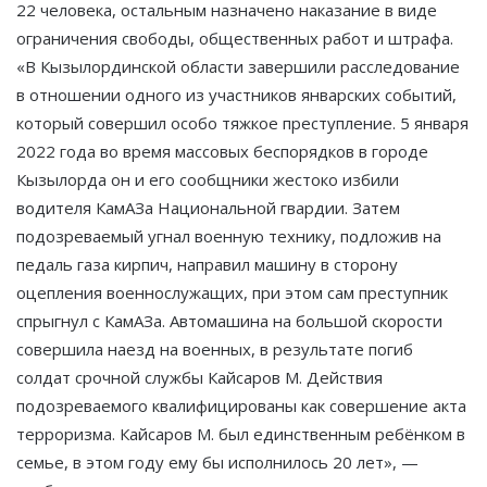
22 человека, остальным назначено наказание в виде
ограничения свободы, общественных работ и штрафа.
«В Кызылординской области завершили расследование
в отношении одного из участников январских событий,
который совершил особо тяжкое преступление. 5 января
2022 года во время массовых беспорядков в городе
Кызылорда он и его сообщники жестоко избили
водителя КамАЗа Национальной гвардии. Затем
подозреваемый угнал военную технику, подложив на
педаль газа кирпич, направил машину в сторону
оцепления военнослужащих, при этом сам преступник
спрыгнул с КамАЗа. Автомашина на большой скорости
совершила наезд на военных, в результате погиб
солдат срочной службы Кайсаров М. Действия
подозреваемого квалифицированы как совершение акта
терроризма. Кайсаров М. был единственным ребёнком в
семье, в этом году ему бы исполнилось 20 лет», —