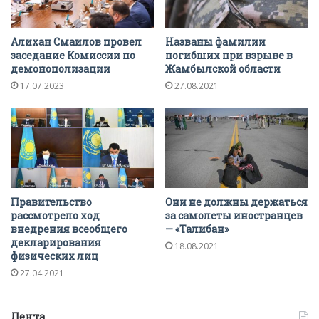
Алихан Смаилов провел
Названы фамилии
заседание Комиссии по
погибших при взрыве в
демонополизации
Жамбылской области
17.07.2023
27.08.2021
Правительство
Они не должны держаться
рассмотрело ход
за самолеты иностранцев
внедрения всеобщего
— «Талибан»
декларирования
18.08.2021
физических лиц
27.04.2021
Лента