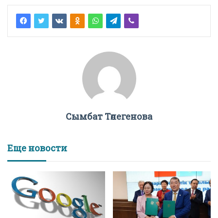
Сымбат Төлегенова
Еще новости