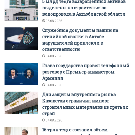
5 млрд теңге возвращенных активов
выделены на строительство
водопровода в Актюбинской области
05.08.2026
Служебные документы нашли на
стихийной свалке: в Актобе
нарушителей привлекли к
ответственности
04.08.2026
Глава государства провел телефонный
разговор с Премьер-министром
Армении
04.08.2026
Для защиты внутреннего рынка
Казахстан ограничил импорт
строительных материалов из третьих
стран
04.08.2026
16 трлн теңге составил объем