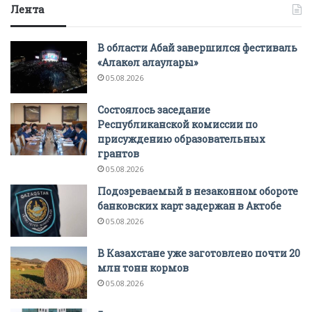
Лента
В области Абай завершился фестиваль
«Алакөл алаулары»
05.08.2026
Состоялось заседание
Республиканской комиссии по
присуждению образовательных
грантов
05.08.2026
Подозреваемый в незаконном обороте
банковских карт задержан в Актобе
05.08.2026
В Казахстане уже заготовлено почти 20
млн тонн кормов
05.08.2026