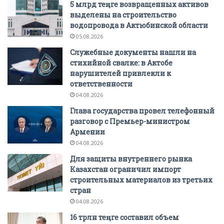
5 млрд теңге возвращенных активов
выделены на строительство
водопровода в Актюбинской области
05.08.2026
Служебные документы нашли на
стихийной свалке: в Актобе
нарушителей привлекли к
ответственности
04.08.2026
Глава государства провел телефонный
разговор с Премьер-министром
Армении
04.08.2026
Для защиты внутреннего рынка
Казахстан ограничил импорт
строительных материалов из третьих
стран
04.08.2026
16 трлн теңге составил объем