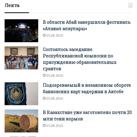
Лента
В области Абай завершился фестиваль
«Алакөл алаулары»
05.08.2026
Состоялось заседание
Республиканской комиссии по
присуждению образовательных
грантов
05.08.2026
Подозреваемый в незаконном обороте
банковских карт задержан в Актобе
05.08.2026
В Казахстане уже заготовлено почти 20
млн тонн кормов
05.08.2026