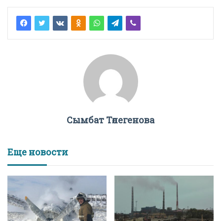
Сымбат Төлегенова
Еще новости