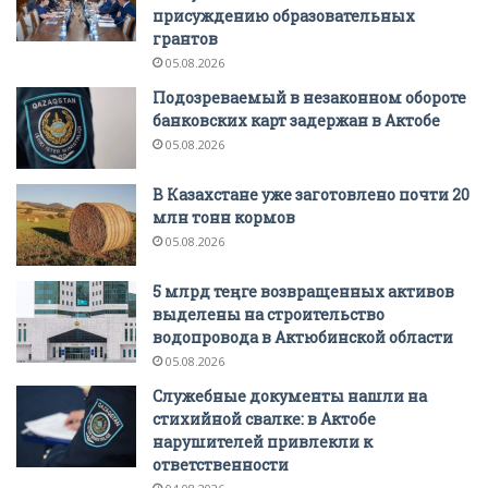
присуждению образовательных
грантов
05.08.2026
Подозреваемый в незаконном обороте
банковских карт задержан в Актобе
05.08.2026
В Казахстане уже заготовлено почти 20
млн тонн кормов
05.08.2026
5 млрд теңге возвращенных активов
выделены на строительство
водопровода в Актюбинской области
05.08.2026
Служебные документы нашли на
стихийной свалке: в Актобе
нарушителей привлекли к
ответственности