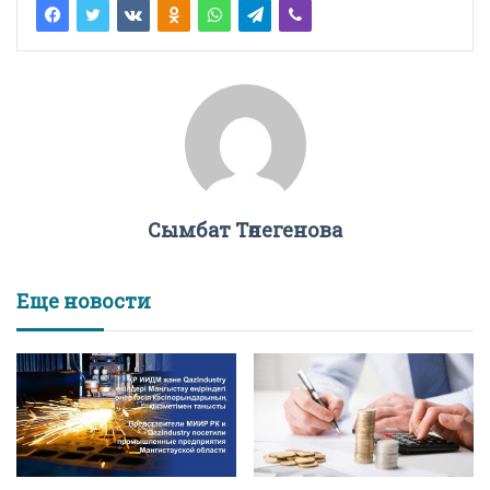
Сымбат Төлегенова
Еще новости