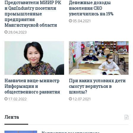
Представители МИИР РК
Денежные доходы
и QazIndustry посетили
населения СКО
промышленные
увеличились на 19%
предприятия
05.04.2021
Мангистауской области
28.04.2023
Назначен вице-министр
При каких условиях дети
Информации и
смогут вернуться в
общественного развития
школы?
17.02.2022
12.07.2021
Лента