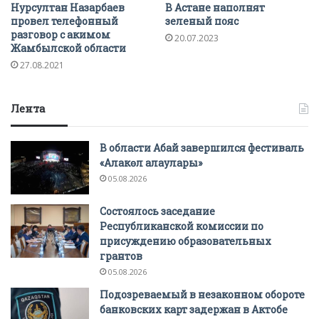
Нурсултан Назарбаев
В Астане наполнят
провел телефонный
зеленый пояс
разговор с акимом
20.07.2023
Жамбылской области
27.08.2021
Лента
В области Абай завершился фестиваль
«Алакөл алаулары»
05.08.2026
Состоялось заседание
Республиканской комиссии по
присуждению образовательных
грантов
05.08.2026
Подозреваемый в незаконном обороте
банковских карт задержан в Актобе