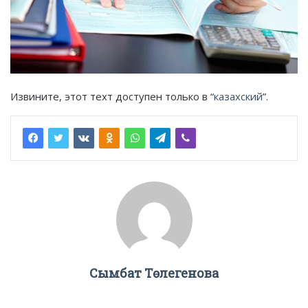
Извините, этот техт доступен только в “
казахский
”.
Сымбат Төлегенова