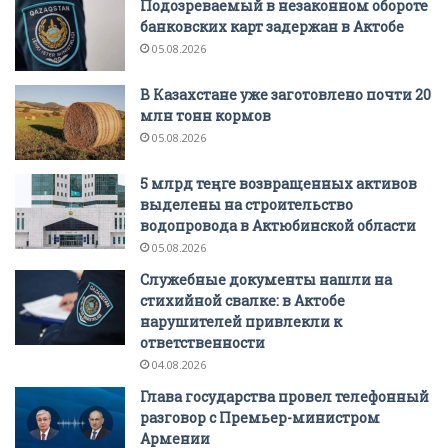
Подозреваемый в незаконном обороте
банковских карт задержан в Актобе
05.08.2026
В Казахстане уже заготовлено почти 20
млн тонн кормов
05.08.2026
5 млрд теңге возвращенных активов
выделены на строительство
водопровода в Актюбинской области
05.08.2026
Служебные документы нашли на
стихийной свалке: в Актобе
нарушителей привлекли к
ответственности
04.08.2026
Глава государства провел телефонный
разговор с Премьер-министром
Армении