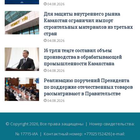
04.08.2026
Для защиты внутреннего рынка
Казахстан ограничил импорт
строительных материалов из третьих
стран
04.08.2026
16 трлн теңге составил объем
производства в обрабатывающей
промышленности Казахстана
04.08.2026
Реализацию поручений Президента
по поддержке отечественных товаров
рассматривают в Правительстве
04.08.2026
© Copyright 2026, Все права защищены | Номер свидетельства:
№ 17715-ИА | Контактный номер: +77025152426|e-mail: