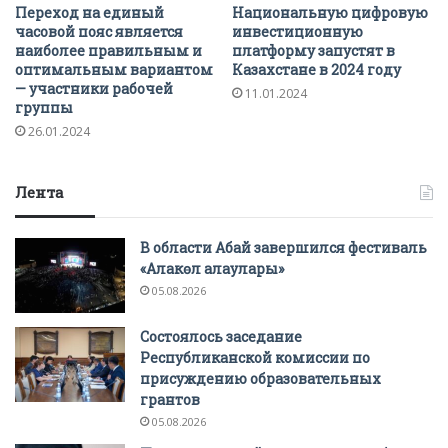
Переход на единый
Национальную цифровую
часовой пояс является
инвестиционную
наиболее правильным и
платформу запустят в
оптимальным вариантом
Казахстане в 2024 году
— участники рабочей
11.01.2024
группы
26.01.2024
Лента
В области Абай завершился фестиваль
«Алакөл алаулары»
05.08.2026
Состоялось заседание
Республиканской комиссии по
присуждению образовательных
грантов
05.08.2026