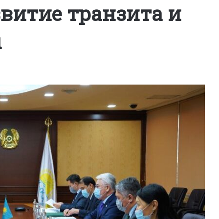
витие транзита и
ы