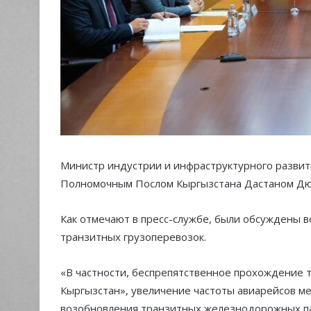
Министр индустрии и инфраструктурного развит
Полномочным Послом Кыргызстана Дастаном Дюш
Как отмечают в пресс-службе, были обсуждены в
транзитных грузоперевозок.
«В частности, беспрепятственное прохождение 
Кыргызстан», увеличение частоты авиарейсов м
возобновления транзитных железнодорожных па