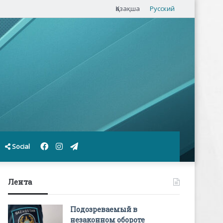
Қазақша
Русский
Facebook
Instagram
Telegram
Social
Лента
Подозреваемый в
незаконном обороте