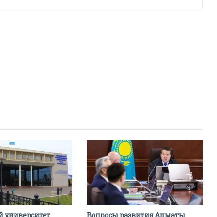
й университет
Вопросы развития Алматы