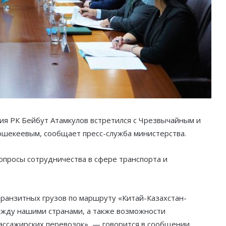
ия РК Бейбут Атамкулов встретился с Чрезвычайным и
екеевым, сообщает пресс-служба министерства.
опросы сотрудничества в сфере транспорта и
транзитных грузов по маршруту «Китай-Казахстан-
ежду нашими странами, а также возможности
ссажирских перевозок», — говорится в сообщении.