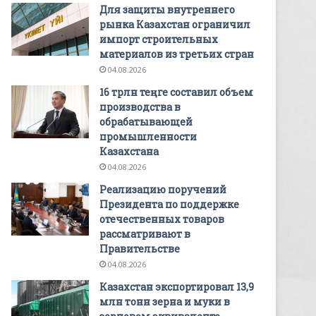
Для защиты внутреннего
рынка Казахстан ограничил
импорт строительных
материалов из третьих стран
04.08.2026
16 трлн теңге составил объем
производства в
обрабатывающей
промышленности
Казахстана
04.08.2026
Реализацию поручений
Президента по поддержке
отечественных товаров
рассматривают в
Правительстве
04.08.2026
Казахстан экспортировал 13,9
млн тонн зерна и муки в