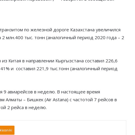
 транзитом по железной дороге Казахстана увеличился
а 2 млн.400 тыс. тонн (аналогичный период 2020 года – 2
 из Китая в направлении Кыргызстана составил 226,6
а 41% и составил 221,9 тыс.тонн (аналогичный период
 9 авиарейсов в неделю. В настоящее время
Алматы – Бишкек (Air Astana) с частотой 7 рейсов в
той 2 рейса в неделю.
lassniki