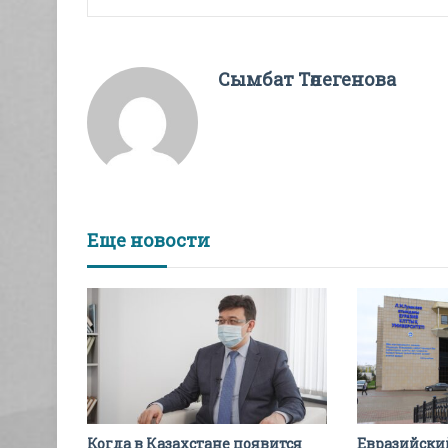
Сымбат Төлегенова
Еще новости
Когда в Казахстане появится
Евразийски