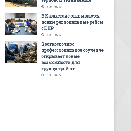
зерновом эквиваленте
03.08.2026
В Казахстане открываются
новые региональные рейсы
с КНР
03.08.2026
Краткосрочное
профессиональное обучение
открывает новые
возможности для
трудоустройств
03.08.2026