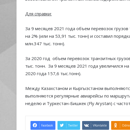
Для справки:
За 9 месяцев 2021 года объем перевозок грузов
на 2% (или на 53,91 тыс. тонн) и составил порядк
млн.347 тыс. тонн).
За 2020 год объем перевозок транзитных грузов
тыс. тонн. За 9 месяцев 2021 года увеличился н
2020 года 157,6 тыс.тонн).
Между Казахстаном и Кыргызстаном выполняются
выполняются регулярные авиарейсы по маршрутам 
неделю и Туркестан-Бишкек (Fly Arystan) с часто
Facebook
Twitter
VKontakte
Odnok