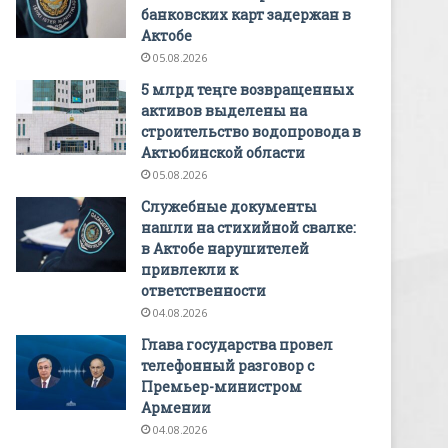
банковских карт задержан в
Актобе
05.08.2026
5 млрд теңге возвращенных
активов выделены на
строительство водопровода в
Актюбинской области
05.08.2026
Служебные документы
нашли на стихийной свалке:
в Актобе нарушителей
привлекли к
ответственности
04.08.2026
Глава государства провел
телефонный разговор с
Премьер-министром
Армении
04.08.2026