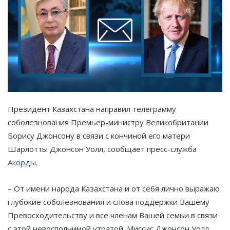
Президент Казахстана направил телеграмму
соболезнования Премьер-министру Великобритании
Борису Джонсону в связи с кончиной его матери
Шарлотты Джонсон Уолл, сообщает пресс-служба
Акорды
.
– От имени народа Казахстана и от себя лично выражаю
глубокие соболезнования и слова поддержки Вашему
Превосходительству и все членам Вашей семьи в связи
с этой невосполнимой утратой. Миссис Джонсон Уолл