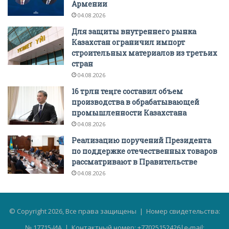
Армении
04.08.2026
Для защиты внутреннего рынка
Казахстан ограничил импорт
строительных материалов из третьих
стран
04.08.2026
16 трлн теңге составил объем
производства в обрабатывающей
промышленности Казахстана
04.08.2026
Реализацию поручений Президента
по поддержке отечественных товаров
рассматривают в Правительстве
04.08.2026
© Copyright 2026, Все права защищены | Номер свидетельства:
№ 17715-ИА | Контактный номер: +77025152426|e-mail: