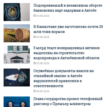
Подозреваемый в незаконном обороте
банковских карт задержан в Актобе
05.08.2026
В Казахстане уже заготовлено почти 20
млн тонн кормов
05.08.2026
5 млрд теңге возвращенных активов
выделены на строительство
водопровода в Актюбинской области
05.08.2026
Служебные документы нашли на
стихийной свалке: в Актобе
нарушителей привлекли к
ответственности
04.08.2026
Глава государства провел телефонный
разговор с Премьер-министром