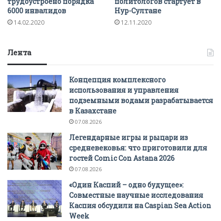
трудоустроено порядка
политологов стартует в
6000 инвалидов
Нур-Султане
14.02.2020
12.11.2020
Лента
Концепция комплексного
использования и управления
подземными водами разрабатывается
в Казахстане
07.08.2026
Легендарные игры и рыцари из
средневековья: что приготовили для
гостей Comic Con Astana 2026
07.08.2026
«Один Каспий – одно будущее»:
Совместные научные исследования
Каспия обсудили на Caspian Sea Action
Week