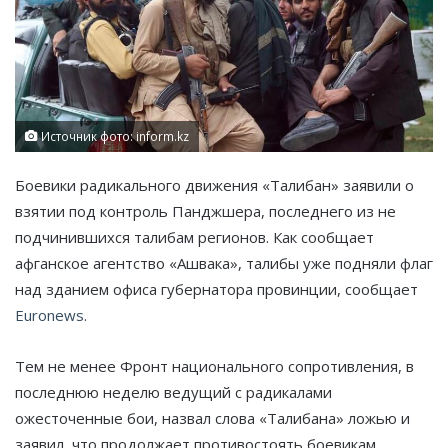
Источник фото: inform.kz
Боевики радикального движения «Талибан» заявили о
взятии под контроль Панджшера, последнего из не
подчинившихся талибам регионов. Как сообщает
афганское агентство «Ашвака», талибы уже подняли флаг
над зданием офиса губернатора провинции, сообщает
Euronews
.
Тем не менее Фронт национального сопротивления, в
последнюю неделю ведущий с радикалами
ожесточенные бои, назвал слова «Талибана» ложью и
заявил, что продолжает противостоять боевикам.