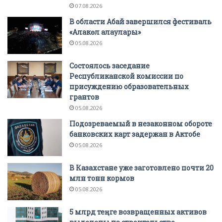
07.08.2026
В области Абай завершился фестиваль
«Алакөл алаулары»
05.08.2026
Состоялось заседание
Республиканской комиссии по
присуждению образовательных
грантов
05.08.2026
Подозреваемый в незаконном обороте
банковских карт задержан в Актобе
05.08.2026
В Казахстане уже заготовлено почти 20
млн тонн кормов
05.08.2026
5 млрд теңге возвращенных активов