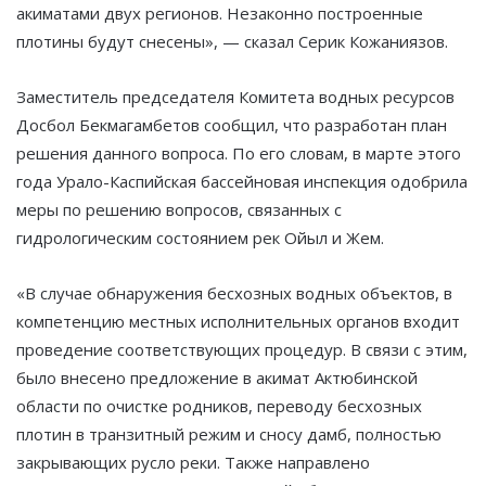
акиматами двух регионов. Незаконно построенные
плотины будут снесены», — сказал Серик Кожаниязов.
Заместитель председателя Комитета водных ресурсов
Досбол Бекмагамбетов сообщил, что разработан план
решения данного вопроса. По его словам, в марте этого
года Урало-Каспийская бассейновая инспекция одобрила
меры по решению вопросов, связанных с
гидрологическим состоянием рек Ойыл и Жем.
«В случае обнаружения бесхозных водных объектов, в
компетенцию местных исполнительных органов входит
проведение соответствующих процедур. В связи с этим,
было внесено предложение в акимат Актюбинской
области по очистке родников, переводу бесхозных
плотин в транзитный режим и сносу дамб, полностью
закрывающих русло реки. Также направлено