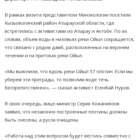
В рамках визита представители Минэкологии посетили
Кызылкогинский район Атырауской области, где
встретились с активистами из Атырау и Актобе. По их
словам, объем воды в низовьях реки Ойыл сокращается,
что связано с рядом дамб, расположенных на верхнем
течении и на притоках реки Ойыл.
«Мы выяснили, что вдоль реки Ойыл 57 плотин. Если мы
уберем эти преграды, то позволим воде течь
беспрепятственно», — сказал активист Есенбай Нуров.
В свою очередь, вице-министр Серик Кожаниязов
заявил, что незаконно построенные плотины должны
быть снесены, а русла очищены.
«Работа над этим вопросом будет вестись совместно с