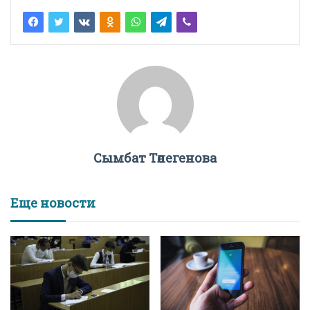
Сымбат Төлегенова
Еще новости