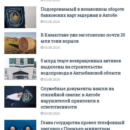
Подозреваемый в незаконном обороте
банковских карт задержан в Актобе
05.08.2026
В Казахстане уже заготовлено почти 20
млн тонн кормов
05.08.2026
5 млрд теңге возвращенных активов
выделены на строительство
водопровода в Актюбинской области
05.08.2026
Служебные документы нашли на
стихийной свалке: в Актобе
нарушителей привлекли к
ответственности
04.08.2026
Глава государства провел телефонный
разговор с Премьер-министром