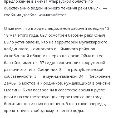
предложение в акимат Атырауской области по
обеспечению водой нижнего течения реки Ойыл», —
сообщил Досбол Бекмагамбетов.
Отметим, что в ходе специальной рабочей поездки 13-
18 мая этого года, был осмотрен бассейн реки Ойыл.
Было установлено, что на территории Мугалжарского,
Кобдинского, Темирского и Ойылского районов
Актюбинской области в верховьях реки Ойыл и в ее
бассейне имеется 57 гидротехнических сооружений
различного типа. Среди них: 8 — в республиканской
собственности, 3 — в муниципальной, 34 — бесхозные
дамбы, 5 мостов и 7 родников, нуждающихся в очистке.
Плотины были построены в советское время в русле
реки и на соответствующих территориях, поэтому
большинство из них изношено. Это, в свою очередь,
препятствует свободному течению воды.