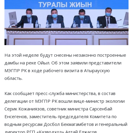
На этой неделе будут снесены незаконно построенные
дамбы на реке Ойыл. Об этом заявили представители
МЭГПР РК в ходе рабочего визита в Атыраускую
область.
Как сообщает пресс-служба министерства, в состав
делегации от МЭГПР РК вошли вице-министр экологии
Серик Кожаниязов, советник министра Сарсенбай
Енсегенов, заместитель председателя Комитета по
водным ресурсам Досбол Бекмагамбетов и генеральный
директор РГП «Казводхоз» Алтай Елжасов.