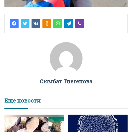
Сымбат Төлегенова
Еще новости