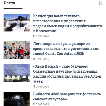
Лента
Концепция комплексного
использования и управления
подземными водами разрабатывается
в Казахстане
07.08.2026
Легендарные игры и рыцари из
средневековья: что приготовили для
гостей Comic Con Astana 2026
07.08.2026
«Один Каспий – одно будущее»:
Совместные научные исследования
Каспия обсудили на Caspian Sea Action
Week
07.08.2026
В области Абай завершился фестиваль
«Алакөл алаулары»
05.08.2026