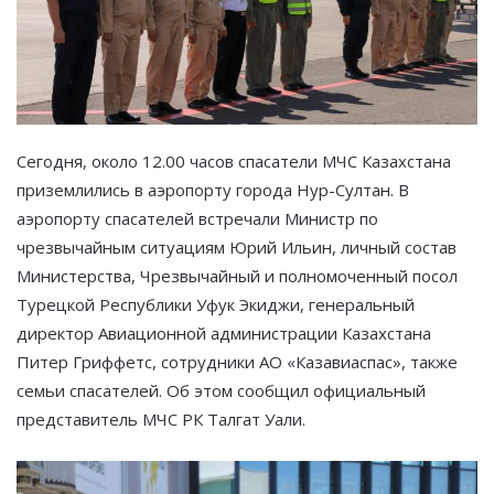
Сегодня, около 12.00 часов спасатели МЧС Казахстана
приземлились в аэропорту города Нур-Султан. В
аэропорту спасателей встречали Министр по
чрезвычайным ситуациям Юрий Ильин, личный состав
Министерства, Чрезвычайный и полномоченный посол
Турецкой Республики Уфук Экиджи, генеральный
директор Авиационной администрации Казахстана
Питер Гриффетс, сотрудники АО «Казавиаспас», также
семьи спасателей. Об этом сообщил официальный
представитель МЧС РК Талгат Уали.