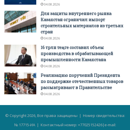
04.08.2026
Для защиты внутреннего рынка
Казахстан ограничил импорт
строительных материалов из третьих
стран
04.08.2026
16 трлн теңге составил объем
производства в обрабатывающей
промышленности Казахстана
04.08.2026
Реализацию поручений Президента
по поддержке отечественных товаров
рассматривают в Правительстве
04.08.2026
© Copyright 2026, Все права защищены | Номер свидетельства:
№ 17715-ИА | Контактный номер: +77025152426|e-mail: