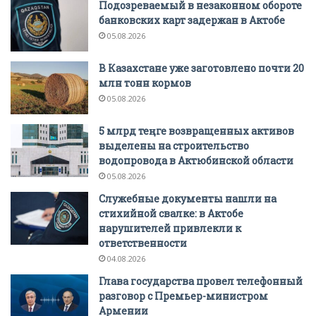
Подозреваемый в незаконном обороте
банковских карт задержан в Актобе
05.08.2026
В Казахстане уже заготовлено почти 20
млн тонн кормов
05.08.2026
5 млрд теңге возвращенных активов
выделены на строительство
водопровода в Актюбинской области
05.08.2026
Служебные документы нашли на
стихийной свалке: в Актобе
нарушителей привлекли к
ответственности
04.08.2026
Глава государства провел телефонный
разговор с Премьер-министром
Армении