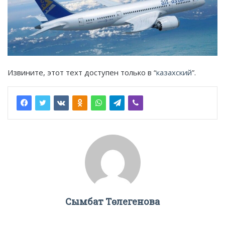
Извините, этот техт доступен только в “
казахский
”.
Сымбат Төлегенова